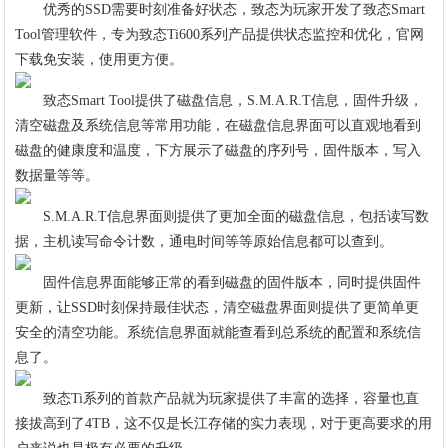
优秀的SSD需要时刻准备好状态，致态为玩家开发了致态Smart
Tool管理软件，专为致态Ti600系列产品提供状态监控和优化，官网
下载免安装，使用更方便。
致态Smart Tool提供了磁盘信息，S.M.A.R.T信息，固件升级，
清空磁盘及系统信息等常用功能，在磁盘信息界面可以直观地看到
磁盘的健康度和温度，下方展示了磁盘的序列号，固件版本，写入
数据量等等。
S.M.A.R.T信息界面则提供了更加全面的磁盘信息，包括读写数
据，主机读写命令计数，通电时间等等原始信息都可以查到。
固件信息界面能够正常的看到磁盘的固件版本，同时提供固件
更新，让SSD时刻保持最佳状态，清空磁盘界面则提供了更简单更
安全的清空功能。系统信息界面就能查看到总系统的配置和系统信
息了。
致态Ti系列的首款产品就为玩家提供了丰富的选择，容量也直
接拔高到了4TB，这不仅是长江存储的实力表现，对于更高要求的用