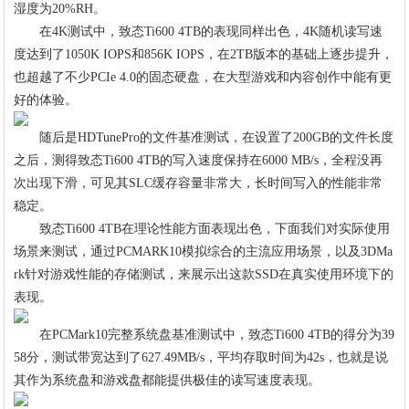
湿度为20%RH。
在4K测试中，致态Ti600 4TB的表现同样出色，4K随机读写速
度达到了1050K IOPS和856K IOPS，在2TB版本的基础上逐步提升，
也超越了不少PCIe 4.0的固态硬盘，在大型游戏和内容创作中能有更
好的体验。
随后是HDTunePro的文件基准测试，在设置了200GB的文件长度
之后，测得致态Ti600 4TB的写入速度保持在6000 MB/s，全程没再
次出现下滑，可见其SLC缓存容量非常大，长时间写入的性能非常
稳定。
致态Ti600 4TB在理论性能方面表现出色，下面我们对实际使用
场景来测试，通过PCMARK10模拟综合的主流应用场景，以及3DMa
rk针对游戏性能的存储测试，来展示出这款SSD在真实使用环境下的
表现。
在PCMark10完整系统盘基准测试中，致态Ti600 4TB的得分为39
58分，测试带宽达到了627.49MB/s，平均存取时间为42s，也就是说
其作为系统盘和游戏盘都能提供极佳的读写速度表现。