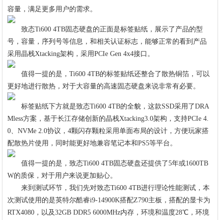
容量，满足更多用户的需求。
致态Ti600 4TB固态硬盘的正面是标签贴纸，展示了产品的型
号，容量，序列号等信息，和相关认证标志，能够正常的看到产品
采用晶栈Xtacking架构，采用PCIe Gen 4x4接口。
值得一提的是，Ti600 4TB的标签贴纸还整合了散热铜箔，可以
更好地进行散热，对于大容量的高速固态硬盘来说非常有必要。
标签贴纸下方就是致态Ti600 4TB的全貌，这款SSD采用了DRA
Mless方案，基于长江存储创新的晶栈Xtacking3.0架构，支持PCIe 4.
0、NVMe 2.0协议，4颗闪存颗粒采用单面布局的设计，方便玩家搭
配散热片使用，同时能更好地兼容笔记本和PS5等平台。
值得一提的是，致态Ti600 4TB固态硬盘还提供了5年或1600TB
W的质保，对于用户来说更加贴心。
来到测试环节，我们先对致态Ti600 4TB进行理论性能测试，本
次测试使用的是英特尔酷睿i9-14900K搭配Z790主板，搭配的显卡为
RTX4080，以及32GB DDR5 6000MHz内存，环境和温度28℃，环境