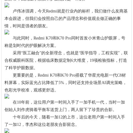
卢伟冰强调，今天Redmi就是行业内的标杆，我们做什么友商基
本会跟进，但我们会按照自己的产品理念和价值观去做正确的事
情，时间是强者的朋友。
与此同时，Redmi K70和K70 Pro同时首发小米青山护眼屏，号
称是划时代的护眼解决方案。
采用“医工融合”的全新理念，也就是“医学指导，工程实现”，联
合权威眼科医院，根据临床数据定制6大维度，19项检验指标，打造
了科学护眼数据。
更重要的是，Redmi K70和K70 Pro搭载了华星光电新一代C8材
料屏幕，实际蓝光占比降低了5%，同时还支持全场景AI调光策略，
色彩光学校准，观感更舒适。
在10年前，这位用户第一时间入手了一加手机一代，当时一加
创始人刘作虎骑着平衡车送货上门，两人留下了珍贵的合影。
十年后的今天，随着一加12的上市，这位老用户第一时间入手
了一加12，李杰和这位老朋友合影留念。