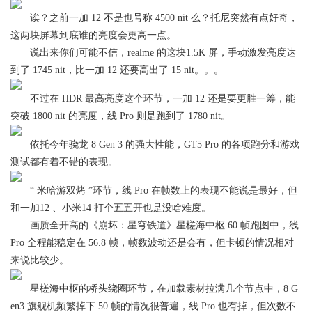
诶？之前一加 12 不是也号称 4500 nit 么？托尼突然有点好奇，
这两块屏幕到底谁的亮度会更高一点。
说出来你们可能不信，realme 的这块1.5K 屏，手动激发亮度达
到了 1745 nit，比一加 12 还要高出了 15 nit。。。
不过在 HDR 最高亮度这个环节，一加 12 还是要更胜一筹，能
突破 1800 nit 的亮度，线 Pro 则是跑到了 1780 nit。
依托今年骁龙 8 Gen 3 的强大性能，GT5 Pro 的各项跑分和游戏
测试都有着不错的表现。
“ 米哈游双烤 ”环节，线 Pro 在帧数上的表现不能说是最好，但
和一加12 、小米14 打个五五开也是没啥难度。
画质全开高的《崩坏：星穹铁道》星槎海中枢 60 帧跑图中，线
Pro 全程能稳定在 56.8 帧，帧数波动还是会有，但卡顿的情况相对
来说比较少。
星槎海中枢的桥头绕圈环节，在加载素材拉满几个节点中，8 G
en3 旗舰机频繁掉下 50 帧的情况很普遍，线 Pro 也有掉，但次数不