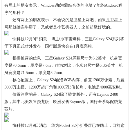
有网上的朋友表示，Windows和鸿蒙结合体的电脑？能跑Android程
序的那种？
还有网上的朋友表示，不会说的是卫星上网吧，如果是卫星上
网那就确实牛掰了，又或者是小艺机器人，之前超级好玩的。
快科技12月9日消息，博主i冰宇宙爆料，三星Galaxy S24系列将
于下月正式对外发布，国行版最快会在1月底亮相。
根据披露的信息，三星Galaxy S24屏幕尺寸为6.2英寸，机身宽
度是70.6mm，厚度是7.6m，作为对比，小米14尺寸是6.36英寸，机
身宽度是71.5mm，厚度是8.2mm。
核心配置上，Galaxy S24配备8GB内存，前置1200万像素，后置
5000万主摄、1200万超广角和1000万3倍长焦，电池是4000毫安时。
值得注意的是，Galaxy S24除了骁龙版外，还有Exynos 2400
版，其中北美发售骁龙版，欧洲发售Exynos版，国行全系标配骁龙
芯片。
快科技12月9日消息，华为Pocket S2小折叠屏已在路上，目前这