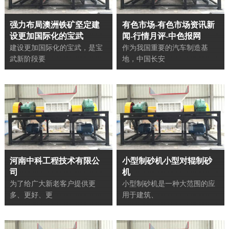
强力布局澳洲铁矿坚定建
有色市场-有色市场资讯新
设更加国际化的宝武
闻-行情月评-中色报网
建设更加国际化的宝武，是宝
作为我国重要的汽车制造基
武新阶段要
地，中国长安
河南中科工程技术有限公
小型制砂机小型对辊制砂
司
机
为了给广大新老客户提供更
小型制砂机是一种大范围的应
多、更好、更
用于建筑、