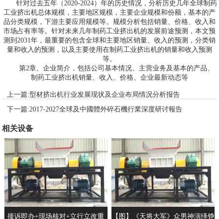
针对过去五年（2020-2024）年的历史情况，分析历史几年全球制药
工业挤出机总体规模，主要地区规模，主要企业规模和份额，基本的产
品分类规模，下游主要应用规模等。规模分析包括销量、价格、收入和
市场占有率等。针对未来几年制药工业挤出机的发展前途预测，本文预
测到2031年，最重要的包含全球和主要地区销量、收入的预测，分类销
量和收入的预测，以及主要使用在制药工业挤出机的销量和收入预测
等。
第2章、企业简介，包括公司基本情况、主营业务及基本的产品、
制药工业挤出机销量、收入、价格、企业最新动态等
上一篇:
型材挤出机行业发展现状及企业布局情况分析报告
下一篇:
2017-2027全球及中國體外碎石機行業深度研讨報告
相关设备
接诉即办+现场核对+立行立改重
【图】《天将大军》众男神演绎铮