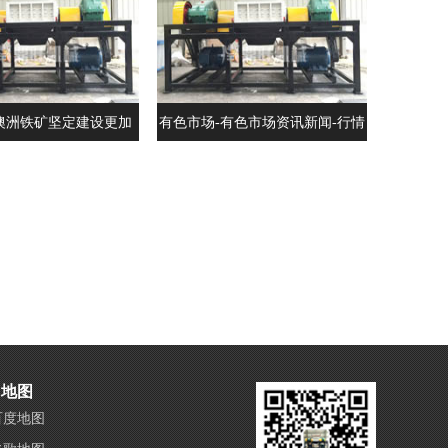
澳洲铁矿坚定建设更加
有色市场-有色市场资讯新闻-行情
国际化的宝武
月评-中色报网
地图
百度地图